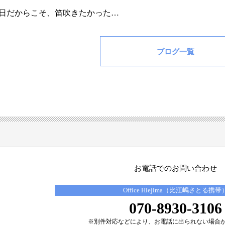
日だからこそ、笛吹きたかった…
ブログ一覧
お電話でのお問い合わせ
Office Hiejima（比江嶋さとる携帯
070-8930-3106
※別件対応などにより、
お電話に出られない場合