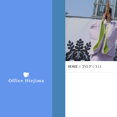
HOME
//
ブログ
// 3.11