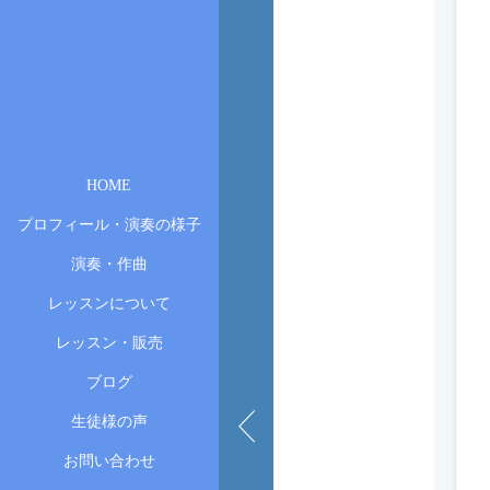
HOME
プロフィール・演奏の様子
演奏・作曲
レッスンについて
レッスン・販売
ブログ
生徒様の声
お問い合わせ