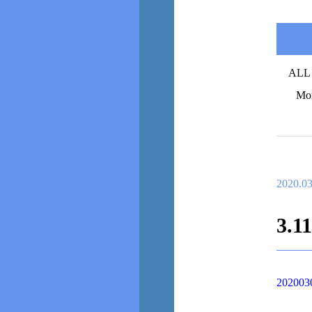
ALL
Mo
2020.03
3.11
202