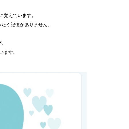
に覚えています。
ったく記憶がありません。
が、
います。