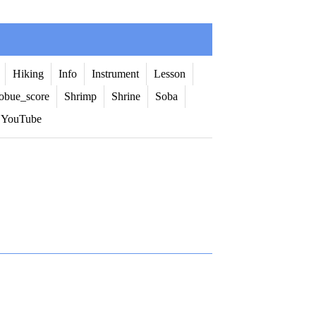
Hiking
Info
Instrument
Lesson
obue_score
Shrimp
Shrine
Soba
YouTube