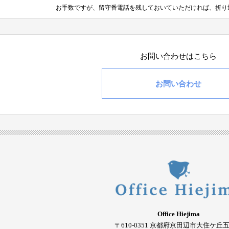
お手数ですが、留守番電話を残しておいていただければ、
折り
お問い合わせはこちら
お問い合わせ
Office Hiejima
〒610-0351
京都府京田辺市大住ケ丘