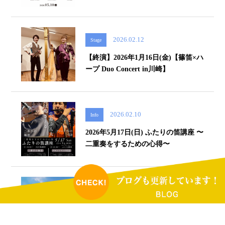
2026.02.12
Stage
【終演】2026年1月16日(金)【篠笛×ハ
ープ Duo Concert in川崎】
2026.02.10
Info
2026年5月17日(日) ふたりの笛講座 〜
二重奏をするための心得〜
2026.02.07
YouTube
【YouTube】風の声が聴こえたらin横
浜