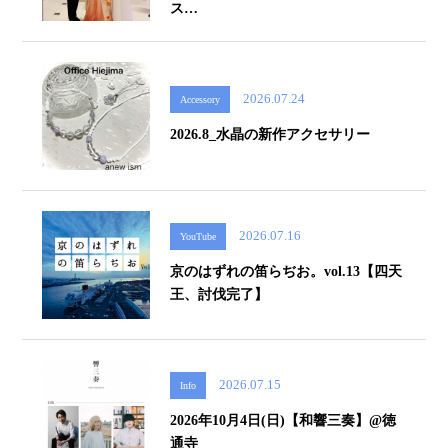
ス…
2026.07.24
Accessory
2026.8_水晶の新作アクセサリー
2026.07.16
YouTube
京のはずれの笛らぢお。vol.13【四天
王、討伐完了】
2026.07.15
Info
2026年10月4日(日)【和響三奏】@徳
通寺