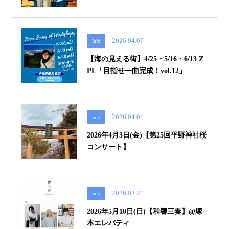
2026.04.07
Info
【海の見える街】4/25・5/16・6/13 Z
PL「目指せ一曲完成！vol.12」
2026.04.01
Info
2026年4月3日(金)【第25回平野神社桜
コンサート】
2026.03.21
Info
2026年5月10日(日)【和響三奏】@塚
本エレバティ