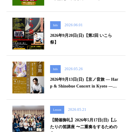
2026.06.01
Info
2026年9月20日(日)【第2回 いこら
祭】
2026.05.26
Info
2026年9月13日(日)【京ノ音旅 — Har
p & Shinobue Concert in Kyoto —…
2026.05.21
Lesson
【開催御礼】2026年5月17日(日)【ふ
たりの笛講座 〜二重奏をするための