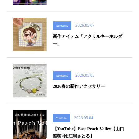
2026.05.07
Accessory
新作アイテム「アクリルキーホルダ
ー」
2026.05.05
Accessory
2026春の新作アクセサリー
2026.05.04
YouTube
【YouTube】East Peach Valley【山口
整萌×比江嶋さとる】