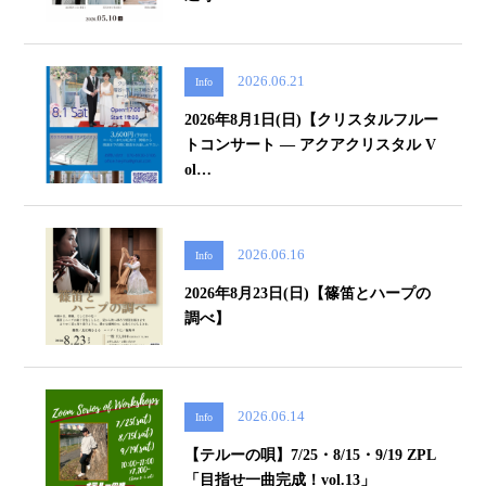
2026.06.21
Info
2026年8月1日(日)【クリスタルフルー
トコンサート ― アクアクリスタル V
ol…
2026.06.16
Info
2026年8月23日(日)【篠笛とハープの
調べ】
2026.06.14
Info
【テルーの唄】7/25・8/15・9/19 ZPL
「目指せ一曲完成！vol.13」