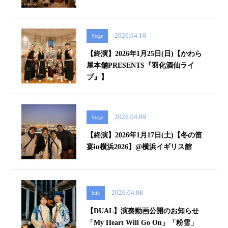
2026.04.10
Stage
【終演】2026年1月25日(日)【かわら
屋本舗PRESENTS『羽化酒仙ライ
ブ』】
2026.04.09
Stage
【終演】2026年1月17日(土)【冬の笛
宴in横浜2026】@横浜イギリス館
2026.04.08
Info
【DUAL】演奏動画公開のお知らせ
「My Heart Will Go On」「粉雪」