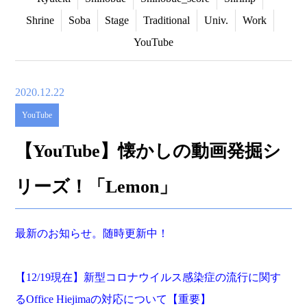
Shrine
Soba
Stage
Traditional
Univ.
Work
YouTube
2020.12.22
YouTube
【YouTube】懐かしの動画発掘シ
リーズ！「Lemon」
最新のお知らせ。随時更新中！
【
12/19
現在】新型コロナウイルス感染症の流行に関す
る
Office Hiejima
の対応について【重要】