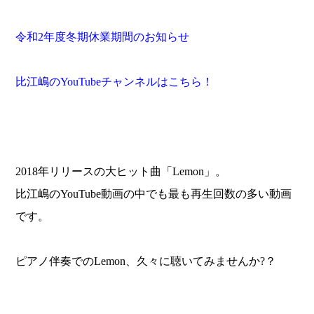
令和
2
年度冬期休業期間のお知らせ
比江嶋の
YouTube
チャンネルはこちら！
2018年リリースの大ヒット曲「Lemon」。
比江嶋のYouTube動画の中でも最も再生回数の多い動画
です。
ピアノ伴奏でのLemon、久々に聴いてみませんか?？