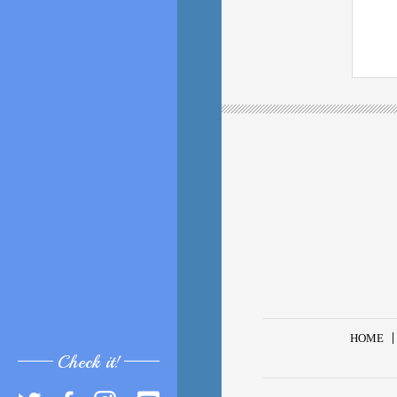
HOME
Check it!