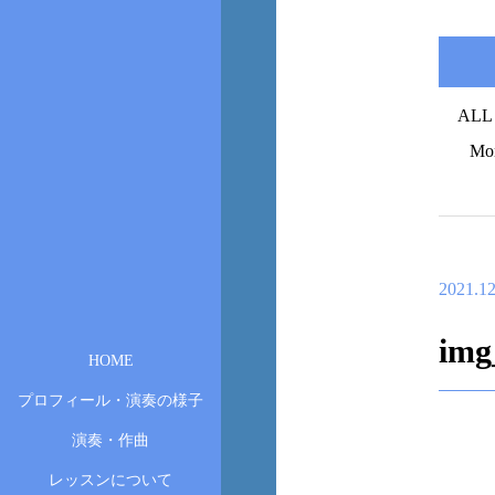
ALL
Mo
2021.12
img
HOME
プロフィール・演奏の様子
演奏・作曲
レッスンについて