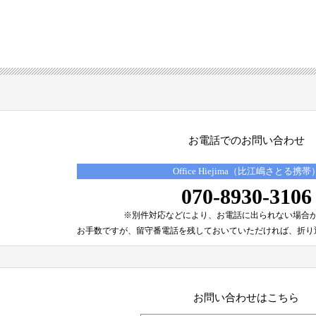
お電話でのお問い合わせ
Office Hiejima（比江嶋さとる携帯
070-8930-3106
※別件対応などにより、
お電話に出られない場合
お手数ですが、留守番電話を残しておいていただければ、
折り
お問い合わせはこちら