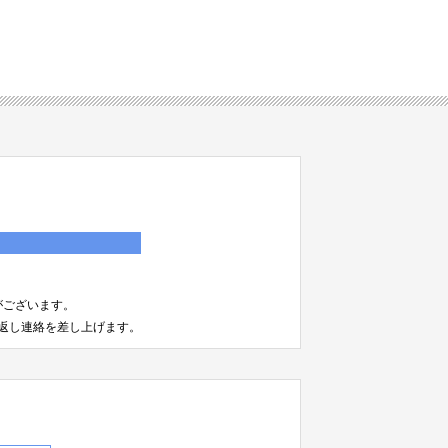
）
がございます。
返し連絡を差し上げます。