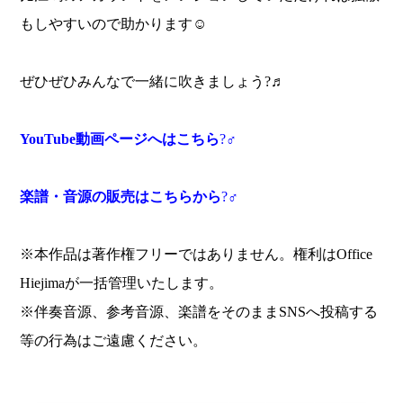
もしやすいので助かります☺️
ぜひぜひみんなで一緒に吹きましょう?♬
YouTube
動画ページへはこちら
?‍♂️
楽譜・音源の販売はこちらから
?‍♂️
※本作品は著作権フリーではありません。権利はOffice
Hiejimaが一括管理いたします。
※伴奏音源、参考音源、楽譜をそのままSNSへ投稿する
等の行為はご遠慮ください。