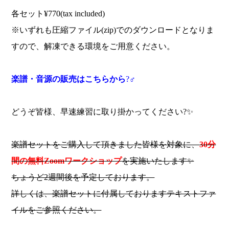
各セット¥770(tax included)
※いずれも圧縮ファイル(zip)でのダウンロードとなりま
すので、解凍できる環境をご用意ください。
楽譜・音源の販売はこちらから
?‍♂️
どうぞ皆様、早速練習に取り掛かってください?✨
楽譜セットをご購入して頂きました皆様を対象に、
30
分
間の無料
Zoom
ワークショップ
を実施いたします✨
ちょうど2週間後を予定しております。
詳しくは、楽譜セットに付属しておりますテキストファ
イルをご参照ください。