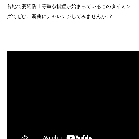
各地で蔓延防止等重点措置が始まっているこのタイミン
グでぜひ、新曲にチャレンジしてみませんか?？