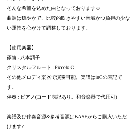
そんな希望を込めた曲となっております☺️
曲調は穏やかで、比較的吹きやすい音域かつ負担の少な
い運指を心がけて調整しております。
【使用楽器】
篠笛 : 八本調子
クリスタルフルート : Piccolo C
その他メロディ楽器で演奏可能。楽譜はinCの表記で
す。
伴奏 : ピアノ(コード表記あり。和音楽器で代用可)
楽譜及び伴奏音源&参考音源はBASEからご購入いただ
けます?