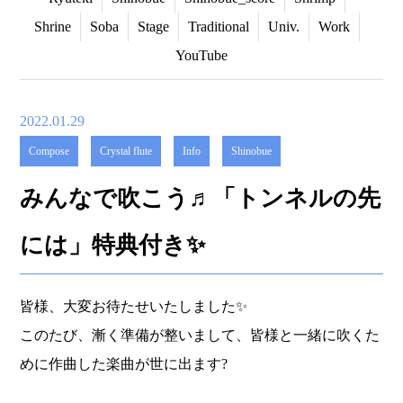
Shrine
Soba
Stage
Traditional
Univ.
Work
YouTube
2022.01.29
Compose
Crystal flute
Info
Shinobue
みんなで吹こう♬「トンネルの先
には」特典付き✨
皆様、大変お待たせいたしました✨
このたび、漸く準備が整いまして、皆様と一緒に吹くた
めに作曲した楽曲が世に出ます?