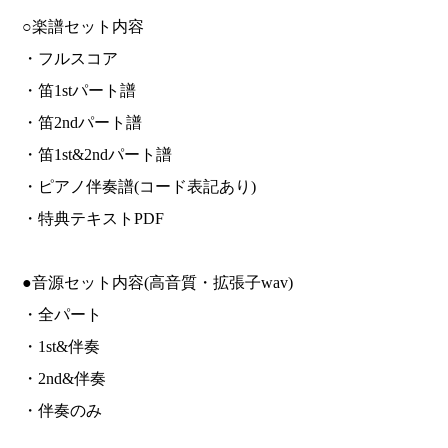
○楽譜セット内容
・フルスコア
・笛1stパート譜
・笛2ndパート譜
・笛1st&2ndパート譜
・ピアノ伴奏譜(コード表記あり)
・特典テキストPDF
●音源セット内容(高音質・拡張子wav)
・全パート
・1st&伴奏
・2nd&伴奏
・伴奏のみ