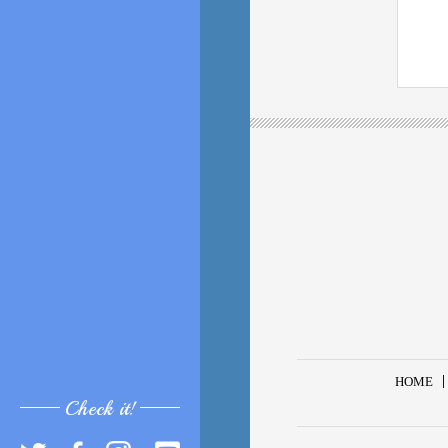
HOME
Check it!