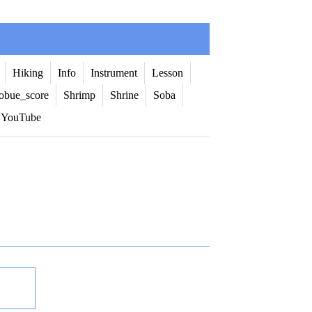
Hiking
Info
Instrument
Lesson
obue_score
Shrimp
Shrine
Soba
YouTube