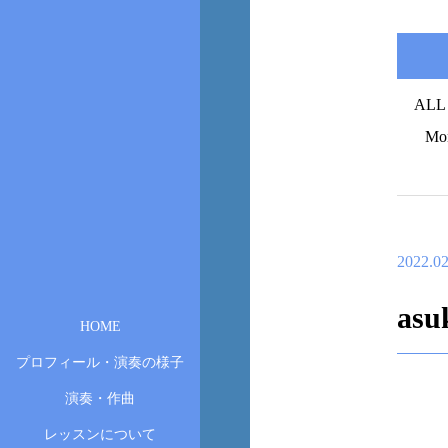
ALL
Mo
2022.02
asu
HOME
プロフィール・演奏の様子
演奏・作曲
レッスンについて