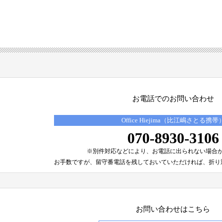
お電話でのお問い合わせ
Office Hiejima（比江嶋さとる携帯
070-8930-3106
※別件対応などにより、
お電話に出られない場合
お手数ですが、留守番電話を残しておいていただければ、
折り
お問い合わせはこちら