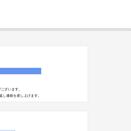
）
がございます。
返し連絡を差し上げます。