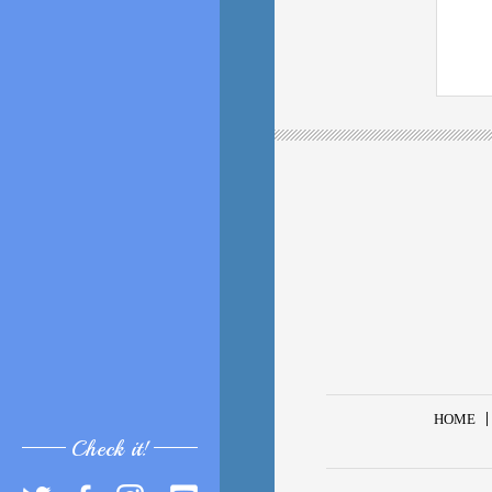
HOME
Check it!