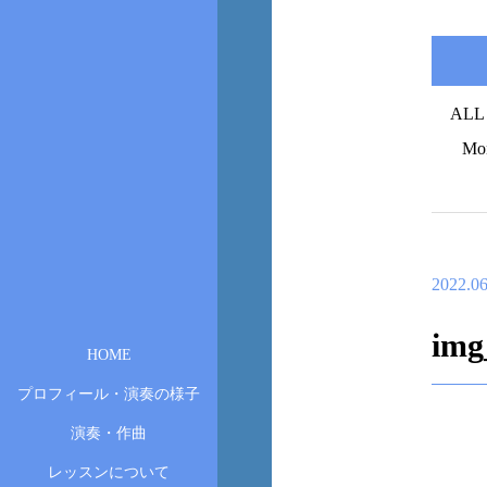
ALL
Mo
2022.06
img
HOME
プロフィール・演奏の様子
演奏・作曲
レッスンについて