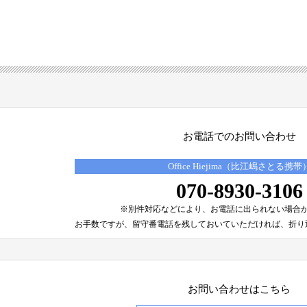
お電話でのお問い合わせ
Office Hiejima（比江嶋さとる携帯
070-8930-3106
※別件対応などにより、
お電話に出られない場合
お手数ですが、留守番電話を残しておいていただければ、
折り
お問い合わせはこちら