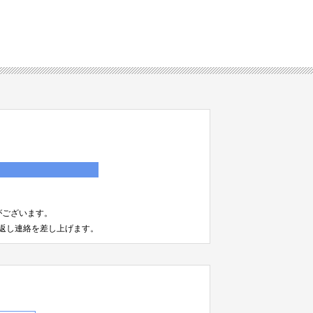
）
がございます。
返し連絡を差し上げます。