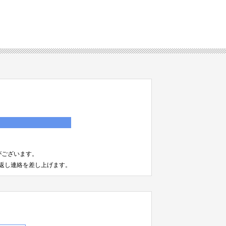
）
がございます。
返し連絡を差し上げます。