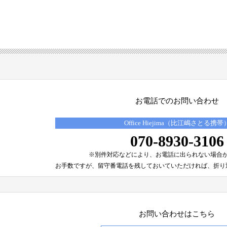
お電話でのお問い合わせ
Office Hiejima（比江嶋さとる携帯
070-8930-3106
※別件対応などにより、
お電話に出られない場合
お手数ですが、留守番電話を残しておいていただければ、
折り
お問い合わせはこちら