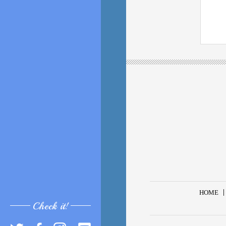
HOME
Check it!