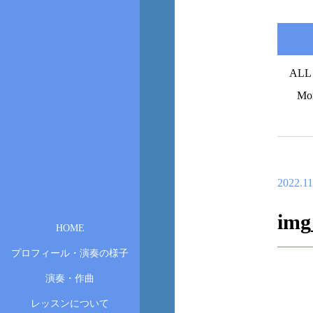
ALL
Mo
2022.11
img
HOME
プロフィール・演奏の様子
演奏・作曲
レッスンについて