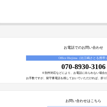
お電話でのお問い合わせ
Office Hiejima（比江嶋さとる携帯
070-8930-3106
※別件対応などにより、
お電話に出られない場合
お手数ですが、留守番電話を残しておいていただければ、
折り
お問い合わせはこちら