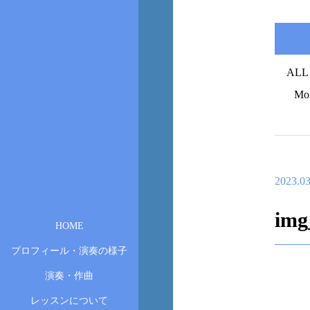
ALL
Mo
2023.03
img
HOME
プロフィール・演奏の様子
演奏・作曲
レッスンについて