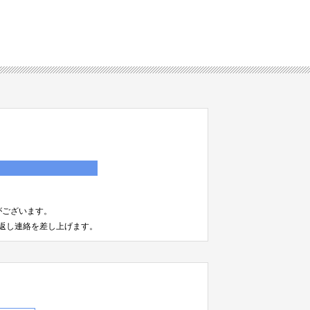
）
がございます。
返し連絡を差し上げます。