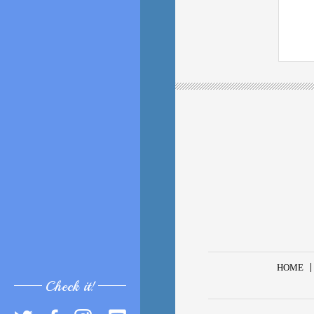
HOME
Check it!