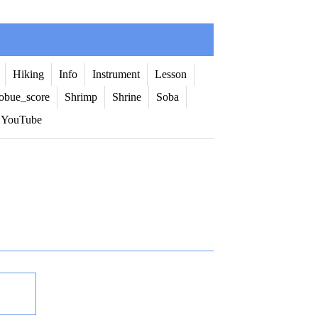
Hiking
Info
Instrument
Lesson
obue_score
Shrimp
Shrine
Soba
YouTube