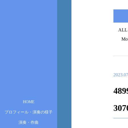
ALL
Mo
2023.07
489
HOME
307
プロフィール・演奏の様子
演奏・作曲