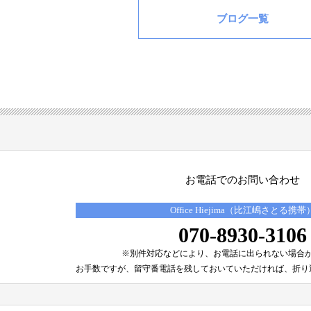
ブログ一覧
お電話でのお問い合わせ
Office Hiejima（比江嶋さとる携帯
070-8930-3106
※別件対応などにより、
お電話に出られない場合
お手数ですが、留守番電話を残しておいていただければ、
折り