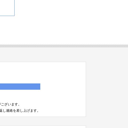
）
がございます。
返し連絡を差し上げます。