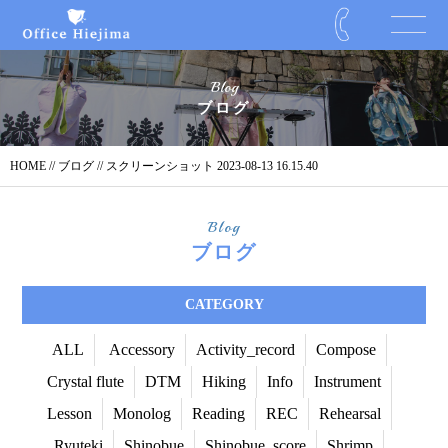
Blog
ブログ
HOME
//
ブログ
// スクリーンショット 2023-08-13 16.15.40
Blog
ブログ
CATEGORY
ALL
Accessory
Activity_record
Compose
Crystal flute
DTM
Hiking
Info
Instrument
Lesson
Monolog
Reading
REC
Rehearsal
Ryuteki
Shinobue
Shinobue_score
Shrimp