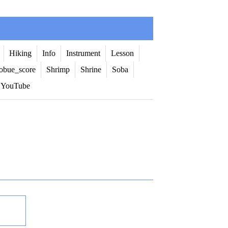
Hiking
Info
Instrument
Lesson
obue_score
Shrimp
Shrine
Soba
YouTube