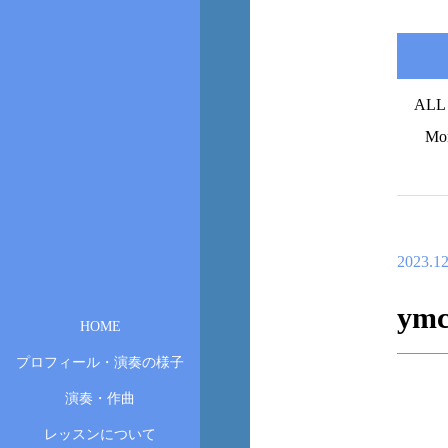
ALL
Mo
2023.12
ymc
HOME
プロフィール・演奏の様子
演奏・作曲
レッスンについて