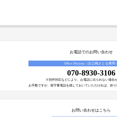
お電話でのお問い合わせ
Office Hiejima（比江嶋さとる携帯
070-8930-3106
※別件対応などにより、
お電話に出られない場合
お手数ですが、留守番電話を残しておいていただければ、
折り
お問い合わせはこちら