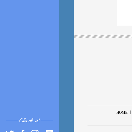
HOME
Check it!