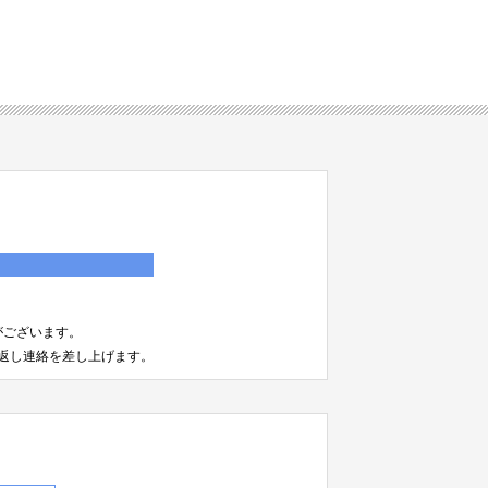
）
がございます。
返し連絡を差し上げます。