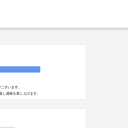
）
がございます。
返し連絡を差し上げます。