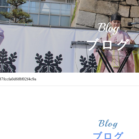
Blog
ブログ
37fccfa0d6f8f02f4c9a
Blog
ブログ