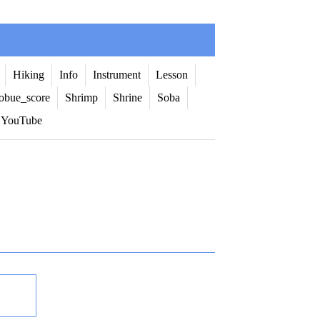
Hiking
Info
Instrument
Lesson
obue_score
Shrimp
Shrine
Soba
YouTube