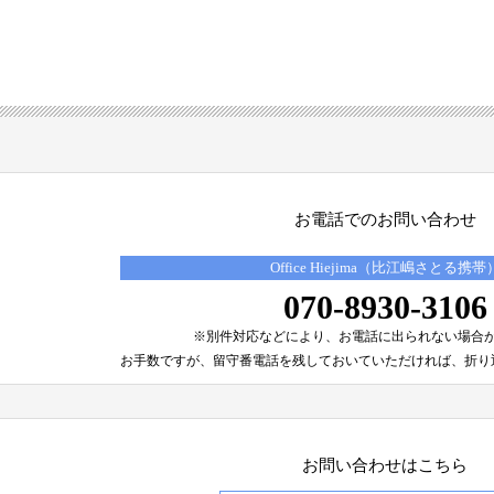
お電話でのお問い合わせ
Office Hiejima（比江嶋さとる携帯
070-8930-3106
※別件対応などにより、
お電話に出られない場合
お手数ですが、留守番電話を残しておいていただければ、
折り
お問い合わせはこちら