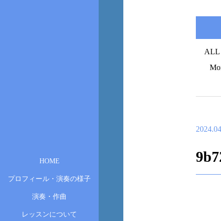
ALL
Mo
2024.04
9b7
HOME
プロフィール・演奏の様子
演奏・作曲
レッスンについて