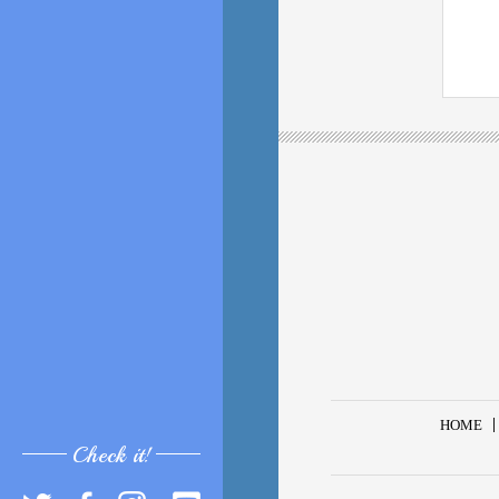
HOME
Check it!