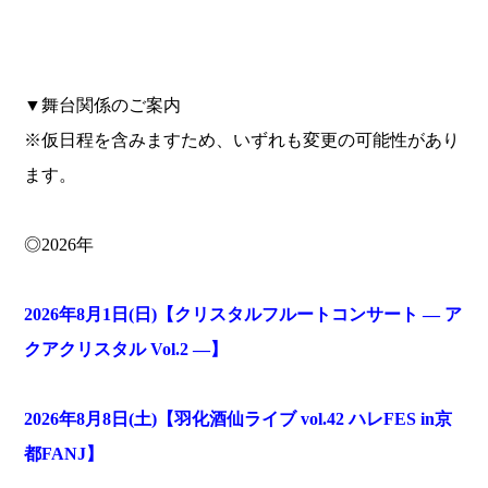
▼舞台関係のご案内
※仮日程を含みますため、いずれも変更の可能性があり
ます。
◎2026年
2026年8月1日(日)【クリスタルフルートコンサート ― ア
クアクリスタル Vol.2 ―】
2026年8月8日(土)【羽化酒仙ライブ vol.42 ハレFES in京
都FANJ】