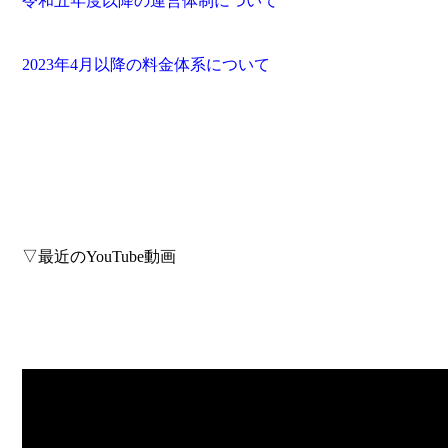
令和五年度以降の運営体制について
2023
年
4
月以降の料金体系について
▽最近のYouTube動画