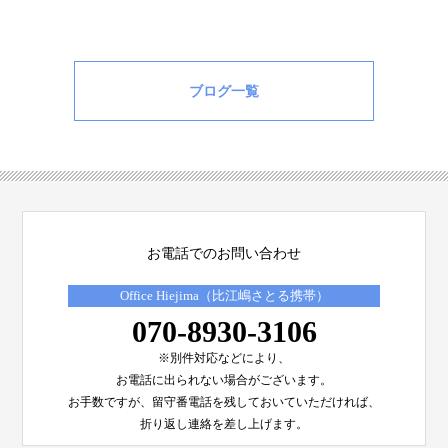
ブログ一覧
お電話でのお問い合わせ
Office Hiejima（比江嶋さとる携帯）
070-8930-3106
※別件対応などにより、
お電話に出られない場合がございます。
お手数ですが、留守番電話を残しておいていただければ、
折り返し連絡を差し上げます。