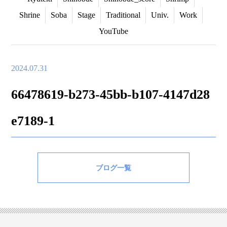
Shrine
Soba
Stage
Traditional
Univ.
Work
YouTube
2024.07.31
66478619-b273-45bb-b107-4147d28
e7189-1
ブログ一覧