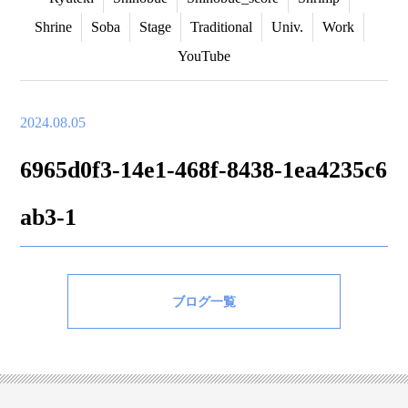
Shrine
Soba
Stage
Traditional
Univ.
Work
YouTube
2024.08.05
6965d0f3-14e1-468f-8438-1ea4235c6
ab3-1
ブログ一覧