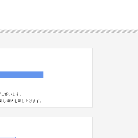
）
がございます。
返し連絡を差し上げます。