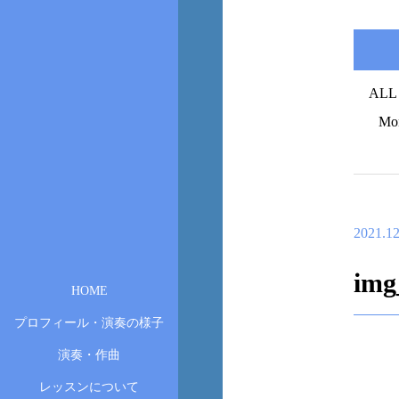
ALL
Mo
2021.12
img
HOME
プロフィール・演奏の様子
演奏・作曲
レッスンについて