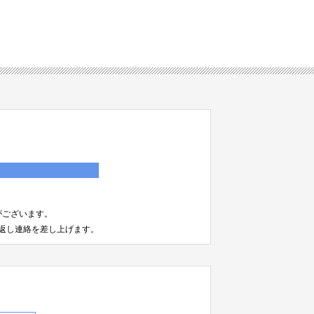
）
がございます。
返し連絡を差し上げます。