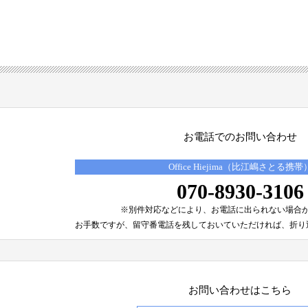
お電話でのお問い合わせ
Office Hiejima（比江嶋さとる携帯
070-8930-3106
※別件対応などにより、
お電話に出られない場合
お手数ですが、留守番電話を残しておいていただければ、
折り
お問い合わせはこちら