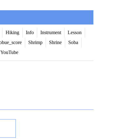
Hiking
Info
Instrument
Lesson
obue_score
Shrimp
Shrine
Soba
YouTube