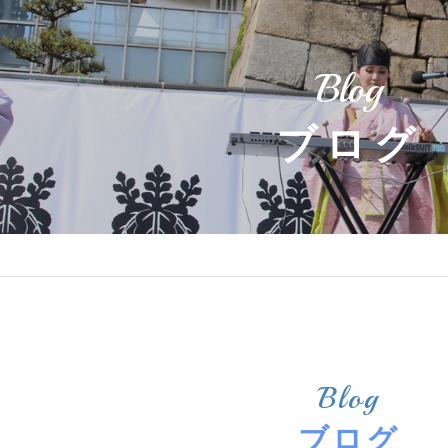
Blog
ブログ
Blog
ブログ