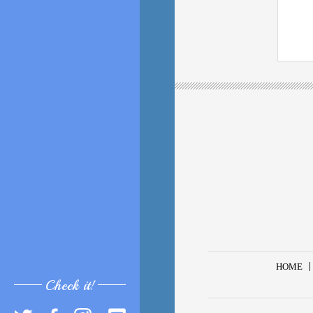
HOME
Check it!