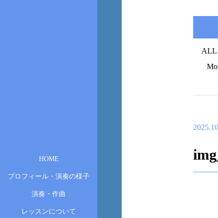
ALL
Mo
2025.10
img
HOME
プロフィール・演奏の様子
演奏・作曲
レッスンについて