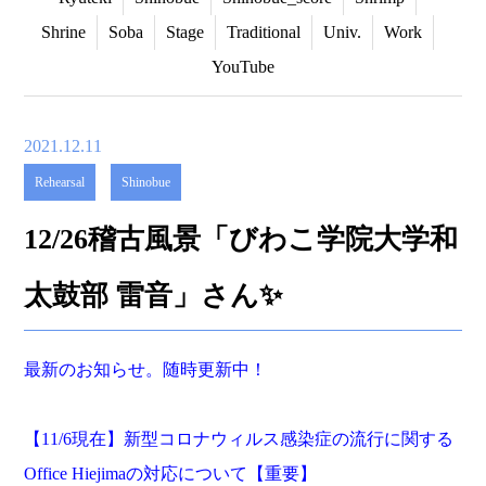
Shrine
Soba
Stage
Traditional
Univ.
Work
YouTube
2021.12.11
Rehearsal
Shinobue
12/26稽古風景「びわこ学院大学和
太鼓部 雷音」さん✨
最新のお知らせ。随時更新中！
【
11
/6
現在】新型コロナウィルス感染症の流行に関する
Office Hiejima
の対応について【重要】