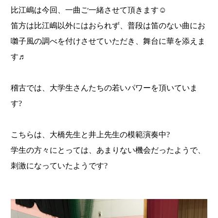
比江嶋は今回、一曲ご一緒させて頂きます☺️
笛方は比江嶋以外にはおられず、普段は笛のない曲にお
囃子風の調べを付けさせていただき、舞台に華を添えま
す♬
稽古では、大学生さんたちの若いパワーを頂いていま
す?
こちらは、大橋先生と井上先生の模範演奏中?
学生の方々にとっては、あまりない機会だったようで、
刺激になっていたようです?