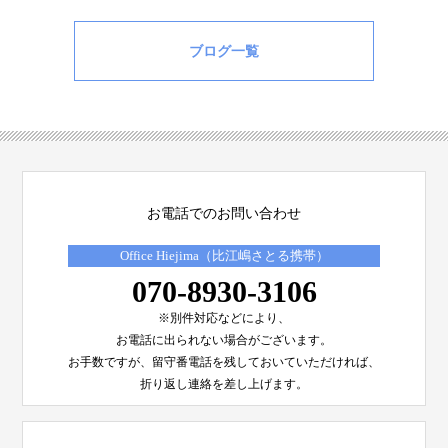
ブログ一覧
お電話でのお問い合わせ
Office Hiejima（比江嶋さとる携帯）
070-8930-3106
※別件対応などにより、
お電話に出られない場合がございます。
お手数ですが、留守番電話を残しておいていただければ、
折り返し連絡を差し上げます。