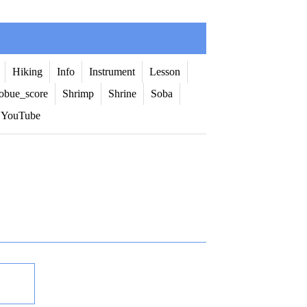
Hiking
Info
Instrument
Lesson
obue_score
Shrimp
Shrine
Soba
YouTube