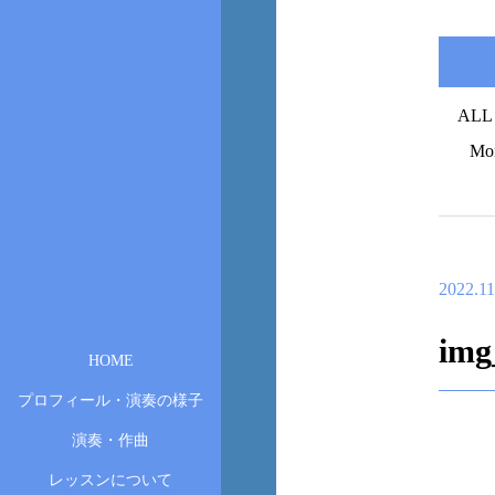
ALL
Mo
2022.11
img
HOME
プロフィール・演奏の様子
演奏・作曲
レッスンについて