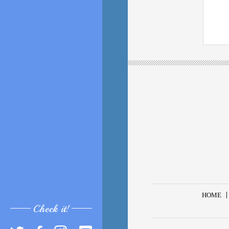
HOME
Check it!