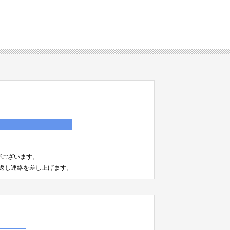
）
がございます。
返し連絡を差し上げます。