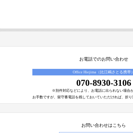
お電話でのお問い合わせ
Office Hiejima（比江嶋さとる携帯
070-8930-3106
※別件対応などにより、
お電話に出られない場合
お手数ですが、留守番電話を残しておいていただければ、
折り
お問い合わせはこちら