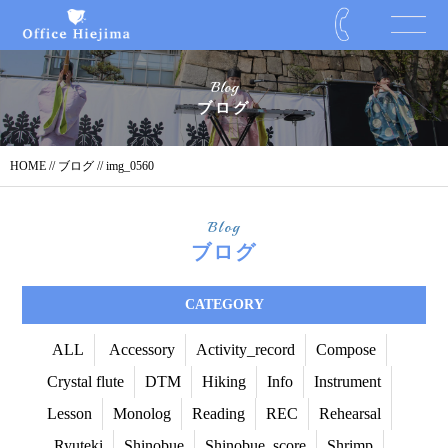
Blog
ブログ
HOME
//
ブログ
// img_0560
Blog
ブログ
CATEGORY
ALL
Accessory
Activity_record
Compose
Crystal flute
DTM
Hiking
Info
Instrument
Lesson
Monolog
Reading
REC
Rehearsal
Ryuteki
Shinobue
Shinobue_score
Shrimp