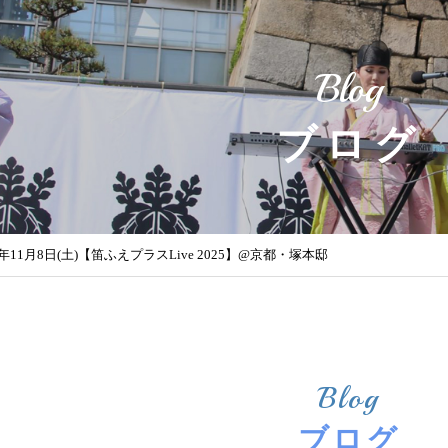
Blog
ブログ
5年11月8日(土)【笛ふえプラスLive 2025】@京都・塚本邸
Blog
ブログ