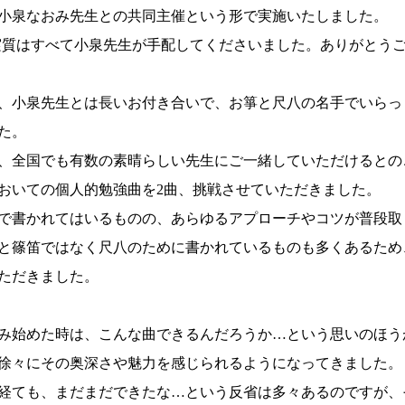
小泉なおみ先生との共同主催という形で実施いたしました。
実質はすべて小泉先生が手配してくださいました。ありがとうご
、小泉先生とは長いお付き合いで、お箏と尺八の名手でいらっ
た。
、全国でも有数の素晴らしい先生にご一緒していただけるとの
おいての個人的勉強曲を2曲、挑戦させていただきました。
で書かれてはいるものの、あらゆるアプローチやコツが普段取
と篠笛ではなく尺八のために書かれているものも多くあるため
ただきました。
み始めた時は、こんな曲できるんだろうか…という思いのほう
徐々にその奥深さや魅力を感じられるようになってきました。
経ても、まだまだできたな…という反省は多々あるのですが、