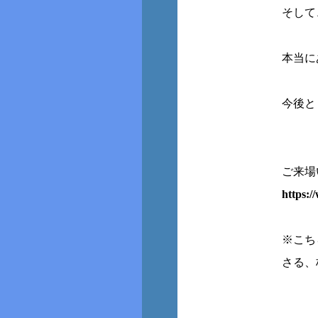
そして
本当に
今後と
ご来場
https:/
※こち
さる、