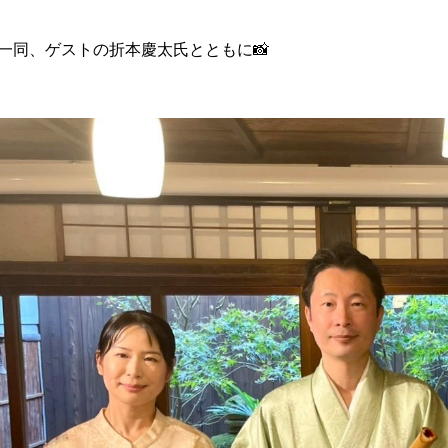
一同、ゲストの折本慶太氏とともに📸