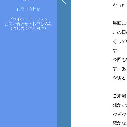
かった
お問い合わせ
プライベートレッスン
毎回に
お問い合わせ・お申し込み
（はじめての方向け）
この日
そして
す。
今回も
す。あ
今後と
ご来場
細かい
わざわ
確かな