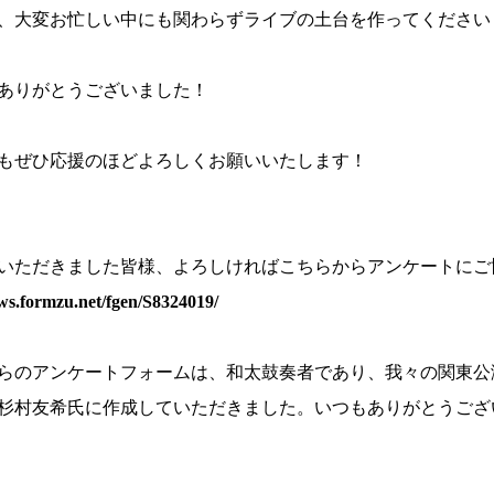
、大変お忙しい中にも関わらずライブの土台を作ってください
ありがとうございました！
もぜひ応援のほどよろしくお願いいたします！
いただきました皆様、よろしければこちらからアンケートにご
/ws.formzu.net/fgen/S8324019/
らのアンケートフォームは、和太鼓奏者であり、我々の関東公
杉村友希氏に作成していただきました。いつもありがとうござ