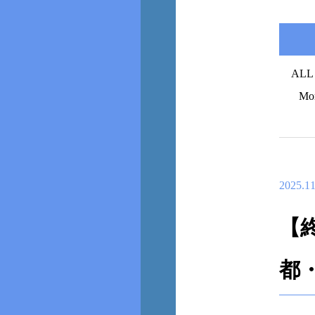
ALL
Mo
2025.11
【終
都