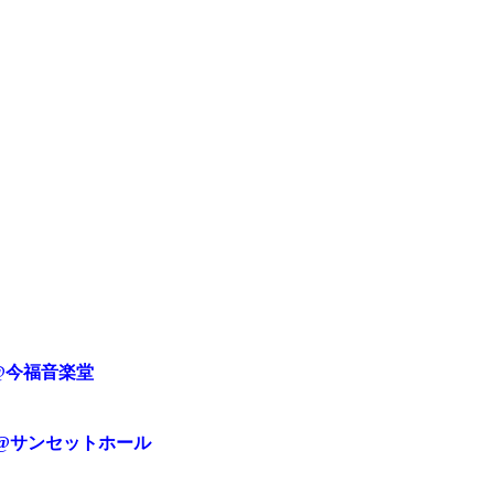
@
今福音楽堂
@
サンセットホール