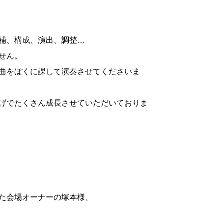
補、構成、演出、調整…
せん。
曲をぼくに課して演奏させてくださいま
げでたくさん成長させていただいておりま
た会場オーナーの塚本様、