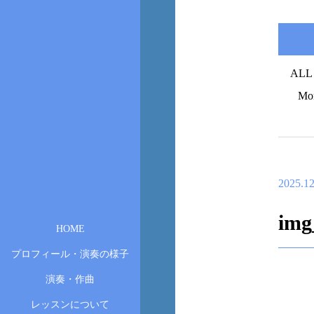
ALL
Mo
2025.12
img
HOME
プロフィール・演奏の様子
演奏・作曲
レッスンについて