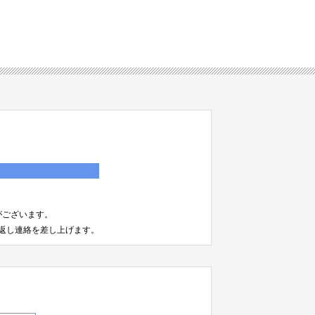
）
がございます。
返し連絡を差し上げます。