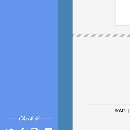
HOME
Check it!