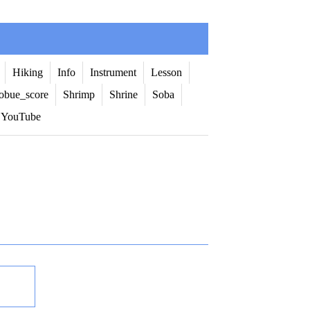
Hiking
Info
Instrument
Lesson
obue_score
Shrimp
Shrine
Soba
YouTube