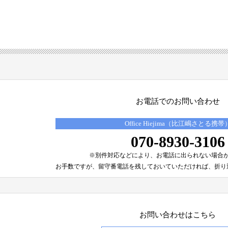
お電話でのお問い合わせ
Office Hiejima（比江嶋さとる携帯
070-8930-3106
※別件対応などにより、
お電話に出られない場合
お手数ですが、留守番電話を残しておいていただければ、
折り
お問い合わせはこちら