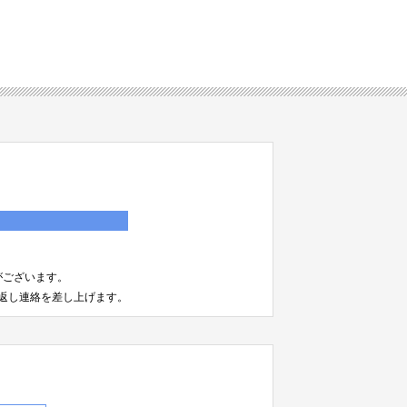
）
がございます。
返し連絡を差し上げます。