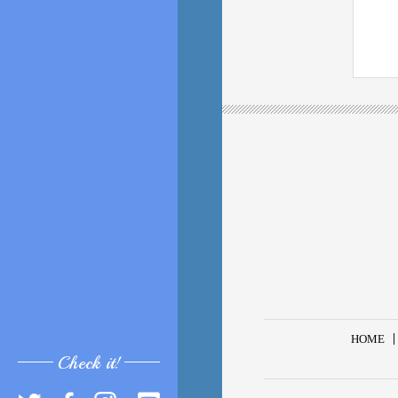
HOME
Check it!