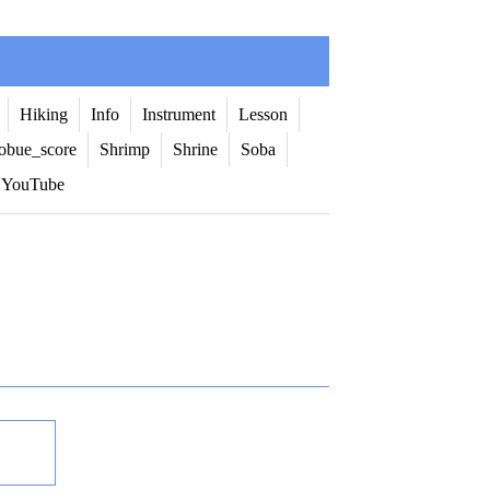
Hiking
Info
Instrument
Lesson
obue_score
Shrimp
Shrine
Soba
YouTube