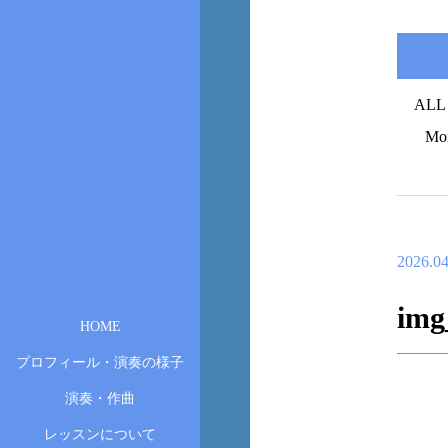
ALL
Mo
2026.04
img
HOME
プロフィール・演奏の様子
演奏・作曲
レッスンについて