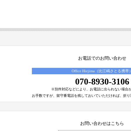
お電話でのお問い合わせ
Office Hiejima（比江嶋さとる携帯
070-8930-3106
※別件対応などにより、
お電話に出られない場合
お手数ですが、留守番電話を残しておいていただければ、
折り
お問い合わせはこちら